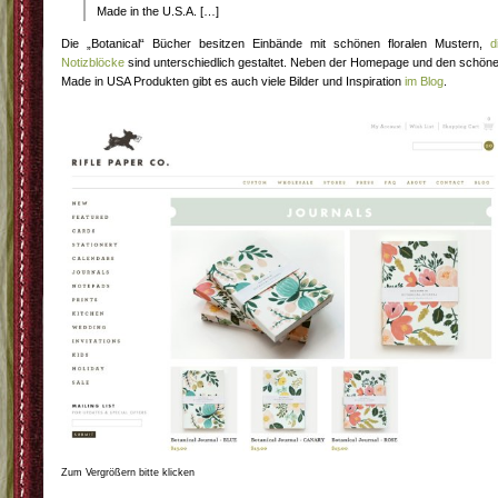
Made in the U.S.A. […]
Die „Botanical“ Bücher besitzen Einbände mit schönen floralen Mustern,
d
Notizblöcke
sind unterschiedlich gestaltet. Neben der Homepage und den schön
Made in USA Produkten gibt es auch viele Bilder und Inspiration
im Blog
.
Zum Vergrößern bitte klicken