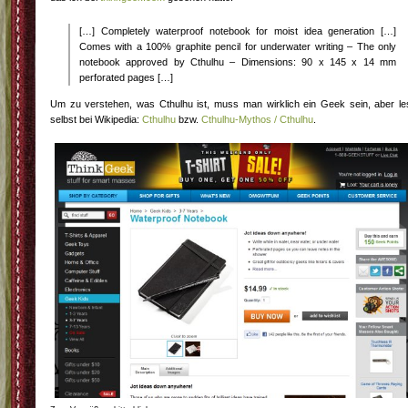
[…] Completely waterproof notebook for moist idea generation […]
Comes with a 100% graphite pencil for underwater writing – The only
notebook approved by Cthulhu – Dimensions: 90 x 145 x 14 mm
perforated pages […]
Um zu verstehen, was Cthulhu ist, muss man wirklich ein Geek sein, aber le
selbst bei Wikipedia:
Cthulhu
bzw.
Cthulhu-Mythos / Cthulhu
.