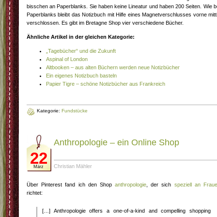
bisschen an Paperblanks. Sie haben keine Lineatur und haben 200 Seiten. Wie b
Paperblanks bleibt das Notizbuch mit Hilfe eines Magnetverschlusses vorne mitt
verschlossen. Es gibt im Bretagne Shop vier verschiedene Bücher.
Ähnliche Artikel in der gleichen Kategorie:
„Tagebücher“ und die Zukunft
Aspinal of London
Altbooken – aus alten Büchern werden neue Notizbücher
Ein eigenes Notizbuch basteln
Papier Tigre – schöne Notizbücher aus Frankreich
Kategorie:
Fundstücke
Anthropologie – ein Online Shop
22
Christian Mähler
März
Über Pinterest fand ich den Shop
anthropologie
, der sich
speziell an Frau
richtet:
[…] Anthropologie offers a one-of-a-kind and compelling shopping