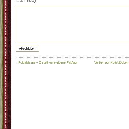
<strike> <strong>
«
Foldable.me – Erstellt eure eigene Faltfigur
Verben auf Notizblöcken