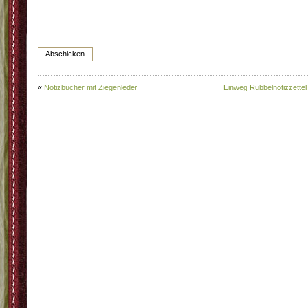
«
Notizbücher mit Ziegenleder
Einweg Rubbelnotizzettel