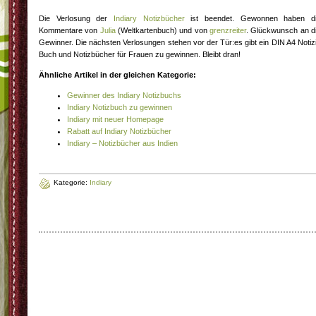
Die Verlosung der
Indiary Notizbücher
ist beendet. Gewonnen haben d
Kommentare von
Julia
(Weltkartenbuch) und von
grenzreiter
. Glückwunsch an d
Gewinner. Die nächsten Verlosungen stehen vor der Tür:es gibt ein DIN A4 Notiz
Buch und Notizbücher für Frauen zu gewinnen. Bleibt dran!
Ähnliche Artikel in der gleichen Kategorie:
Gewinner des Indiary Notizbuchs
Indiary Notizbuch zu gewinnen
Indiary mit neuer Homepage
Rabatt auf Indiary Notizbücher
Indiary – Notizbücher aus Indien
Kategorie:
Indiary