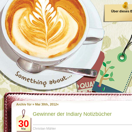
Über dieses 
E-Book
Archiv für » Mai 30th, 2012«
Gewinner der Indiary Notizbücher
30
Christian Mähler
Mai