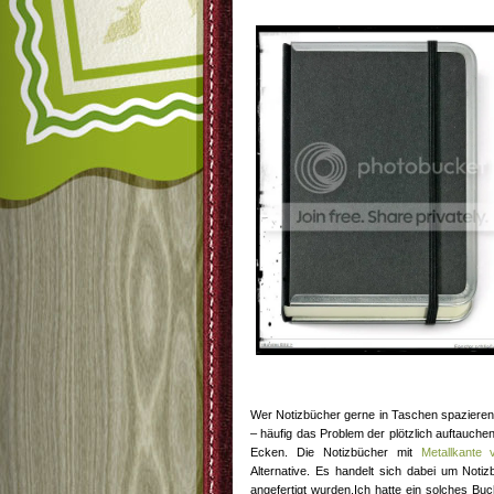
Wer Notizbücher gerne in Taschen spazieren 
– häufig das Problem der plötzlich auftauch
Ecken. Die Notizbücher mit
Metallkante
Alternative. Es handelt sich dabei um Not
angefertigt wurden.Ich hatte ein solches Buc