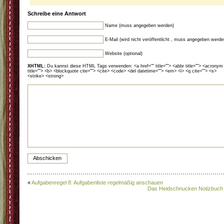
Schreibe eine Antwort
Name (muss angegeben werden)
E-Mail (wird nicht veröffentlicht , muss angegeben werde
Website (optional)
XHTML:
Du kannst diese HTML Tags verwenden: <a href="" title=""> <abbr title=""> <acronym
title=""> <b> <blockquote cite=""> <cite> <code> <del datetime=""> <em> <i> <q cite=""> <s>
<strike> <strong>
«
Aufgabenregel 8: Aufgabenliste regelmäßig anschauen
Das Heidschnucken Notizbuch