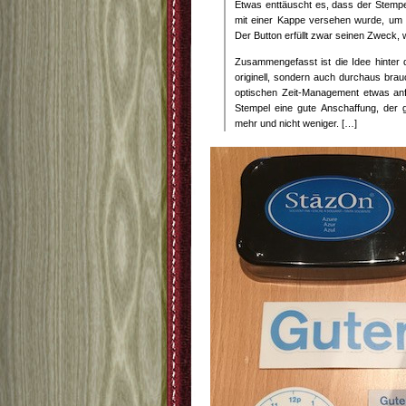
Etwas enttäuscht es, dass der Stempel
mit einer Kappe versehen wurde, um 
Der Button erfüllt zwar seinen Zweck, wi
Zusammengefasst ist die Idee hinter
originell, sondern auch durchaus bra
optischen Zeit-Management etwas an
Stempel eine gute Anschaffung, der g
mehr und nicht weniger. […]