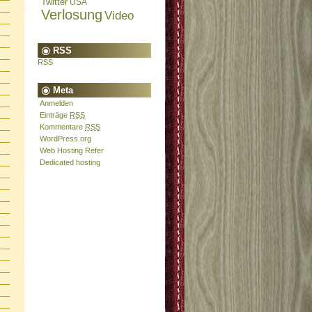
Twitter
USA
Verlosung
Video
RSS
RSS
Meta
Anmelden
Einträge
RSS
Kommentare
RSS
WordPress.org
Web Hosting Refer
Dedicated hosting