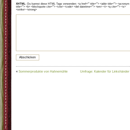
XHTML:
Du kannst diese HTML Tags verwenden: <a href="" title=""> <abbr title=""> <acronym
title=""> <b> <blockquote cite=""> <cite> <code> <del datetime=""> <em> <i> <q cite=""> <s>
<strike> <strong>
«
Sommerprodukte von Hahnemühle
Umfrage: Kalender für Linkshänder