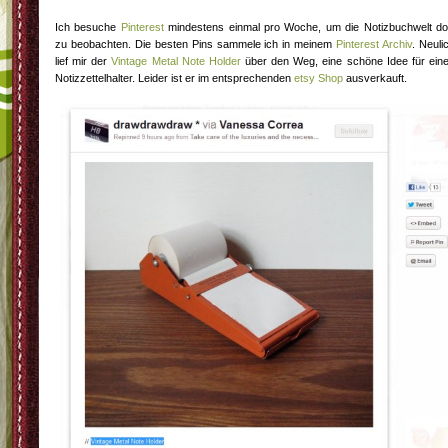
Ich besuche
Pinterest
mindestens einmal pro Woche, um die Notizbuchwelt do
zu beobachten. Die besten Pins sammele ich in meinem
Pinterest Archiv
. Neuli
lief mir der
Vintage Metal Note Holder
über den Weg, eine schöne Idee für ein
Notizzettelhalter. Leider ist er im entsprechenden
etsy Shop
ausverkauft.