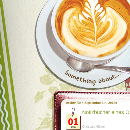
Archiv für » September 1st, 2012«
Notizbücher eines O
01
Christian Mähler
Sep.