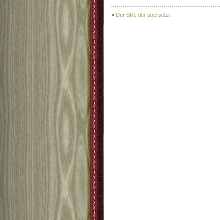
«
Der Stift, der übersetzt