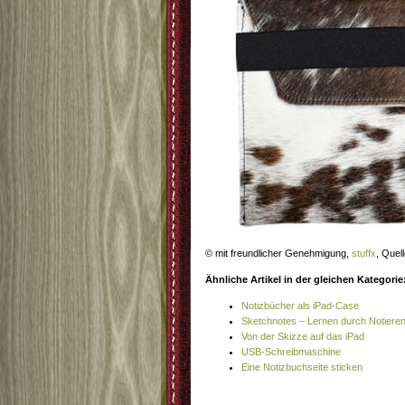
© mit freundlicher Genehmigung,
stuffx
, Quel
Ähnliche Artikel in der gleichen Kategorie
Notizbücher als iPad-Case
Sketchnotes – Lernen durch Notiere
Von der Skizze auf das iPad
USB-Schreibmaschine
Eine Notizbuchseite sticken