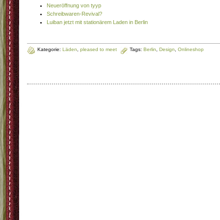
Neueröffnung von tyyp
Schreibwaren-Revival?
Luiban jetzt mit stationärem Laden in Berlin
Kategorie:
Läden
,
pleased to meet
Tags:
Berlin
,
Design
,
Onlineshop