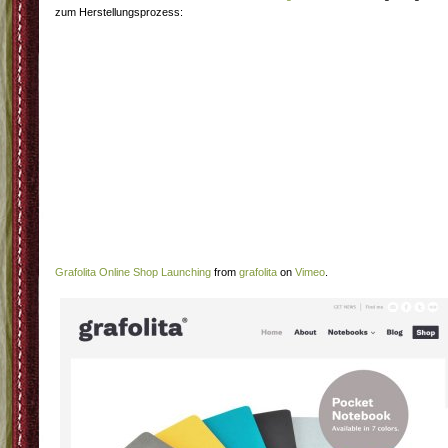
zum Herstellungsprozess:
Grafolita Online Shop Launching
from
grafolita
on
Vimeo
.