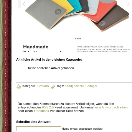
Ähnliche Artikel in der gleichen Kategorie:
Keine ähnlichen Artikel gefunden
Kategorie:
Grafolita
Tags:
handgemacht
,
Portugal
Du kannst den Kommentaren zu diesem Artikel folgen, wenn du den
entsprechenden
RSS 2.0
Feed abonnierst. Du kannst
eine Antwort schreiben
,
oder einen
Trackback
von deiner Seite setzen.
Schreibe eine Antwort
Name (muss angegeben werden)