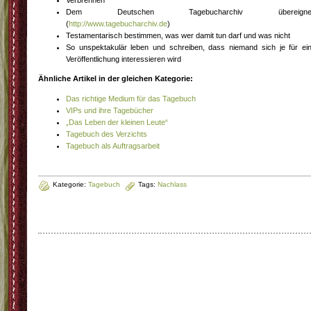
Verbrennen
Dem Deutschen Tagebucharchiv übereigne
(
http://www.tagebucharchiv.de
)
Testamentarisch bestimmen, was wer damit tun darf und was nicht
So unspektakulär leben und schreiben, dass niemand sich je für ei
Veröffentlichung interessieren wird
Ähnliche Artikel in der gleichen Kategorie:
Das richtige Medium für das Tagebuch
VIPs und ihre Tagebücher
„Das Leben der kleinen Leute“
Tagebuch des Verzichts
Tagebuch als Auftragsarbeit
Kategorie:
Tagebuch
Tags:
Nachlass