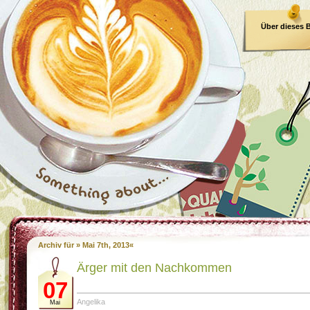
Über dieses 
E-Book
Archiv für » Mai 7th, 2013«
Ärger mit den Nachkommen
07
Angelika
Mai