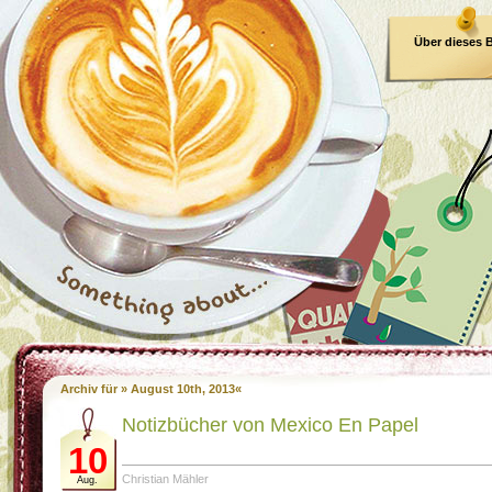
Über dieses 
E-Book
Archiv für » August 10th, 2013«
Notizbücher von Mexico En Papel
10
Christian Mähler
Aug.