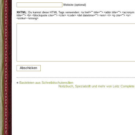
Website (optional)
XHTML:
Du kannst diese HTML Tags verwenden: <a href="" title=""> <abbr title=""> <acronym
title=""> <b> <blockquote cite=""> <cite> <code> <del datetime=""> <em> <i> <q cite=""> <s>
<strike> <strong>
«
Basteleien aus Schreibtischutensilien
Notizbuch, Spezialstift und mehr von Leitz Complete