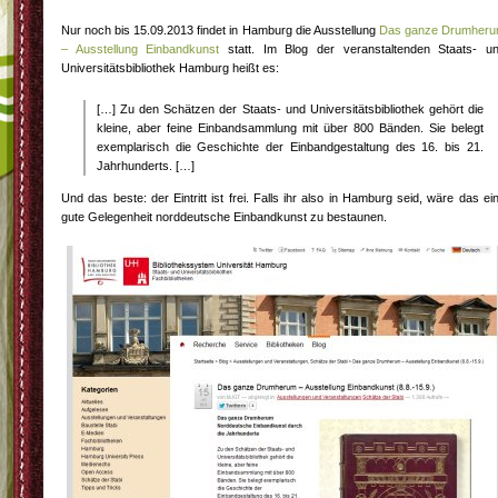
Nur noch bis 15.09.2013 findet in Hamburg die Ausstellung
Das ganze Drumher
– Ausstellung Einbandkunst
statt. Im Blog der veranstaltenden Staats- u
Universitätsbibliothek Hamburg heißt es:
[…] Zu den Schätzen der Staats- und Universitätsbibliothek gehört die
kleine, aber feine Einbandsammlung mit über 800 Bänden. Sie belegt
exemplarisch die Geschichte der Einbandgestaltung des 16. bis 21.
Jahrhunderts. […]
Und das beste: der Eintritt ist frei. Falls ihr also in Hamburg seid, wäre das ei
gute Gelegenheit norddeutsche Einbandkunst zu bestaunen.