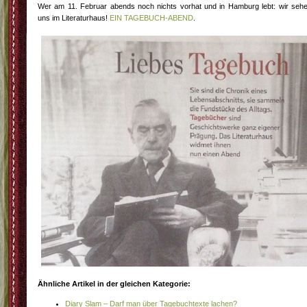
Wer am 11. Februar abends noch nichts vorhat und in Hamburg lebt: wir seh
uns im Literaturhaus!
EIN TAGEBUCH-ABEND
.
Ähnliche Artikel in der gleichen Kategorie:
Diary Slam – Darf man über Tagebuchtexte lachen?