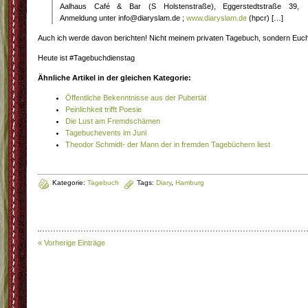
Aalhaus Café & Bar (S Holstenstraße), Eggerstedtstraße 39,
Anmeldung unter info@diaryslam.de ;
www.diaryslam.de
(hpcr) […]
Auch ich werde davon berichten! Nicht meinem privaten Tagebuch, sondern Euch
Heute ist #Tagebuchdienstag
Ähnliche Artikel in der gleichen Kategorie:
Öffentliche Bekenntnisse aus der Pubertät
Peinlichkeit trifft Poesie
Die Lust am Fremdschämen
Tagebuchevents im Juni
Theodor Schmidt- der Mann der in fremden Tagebüchern liest
Kategorie:
Tagebuch
Tags:
Diary
,
Hamburg
« Vorherige Einträge