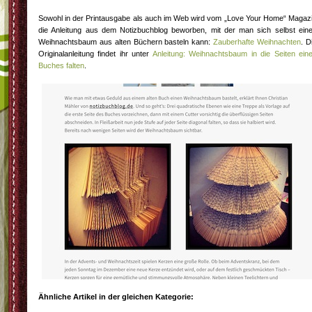
Sowohl in der Printausgabe als auch im Web wird vom „Love Your Home“ Magaz
die Anleitung aus dem Notizbuchblog beworben, mit der man sich selbst ein
Weihnachtsbaum aus alten Büchern basteln kann:
Zauberhafte Weihnachten
. D
Originalanleitung findet ihr unter
Anleitung: Weihnachtsbaum in die Seiten ein
Buches falten
.
Ähnliche Artikel in der gleichen Kategorie: