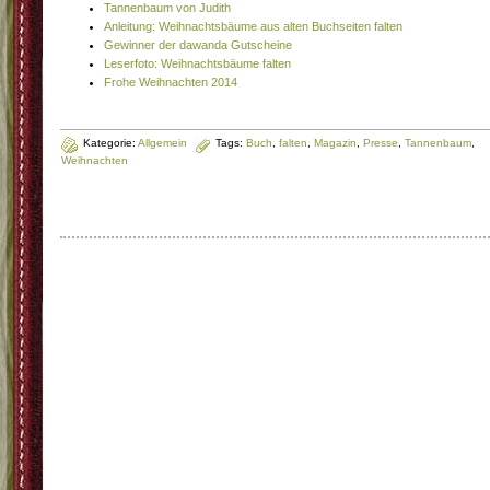
Tannenbaum von Judith
Anleitung: Weihnachtsbäume aus alten Buchseiten falten
Gewinner der dawanda Gutscheine
Leserfoto: Weihnachtsbäume falten
Frohe Weihnachten 2014
Kategorie:
Allgemein
Tags:
Buch
,
falten
,
Magazin
,
Presse
,
Tannenbaum
,
Weihnachten