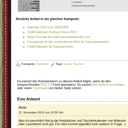
Ähnliche Artikel in der gleichen Kategorie:
Kalender 2013 von TASCHEN
Chäff-Kalender Premium Neon 2017
Neue Formate bei mein-taschenkalender.com
Fickagenda ist das schwedische Wort für Taschenkalender
Chäff-Kalender für Kalenderchefs
Kategorie:
Kalender
Tags:
Kunst
,
Taschen
Du kannst den Kommentaren zu diesem Artikel folgen, wenn du den
entsprechenden
RSS 2.0
Feed abonnierst. Du kannst
eine Antwort schreiben
,
oder einen
Trackback
von deiner Seite setzen.
Eine Antwort
Maria
11. November 2013 um 15:50 Uhr
Also ich persönlich find ja die Notizbücher und Taschenkalender von Moleskin
oder Leuchtturm echt gut. Für mich kommt eigentlich kein anderer in Frage. :)