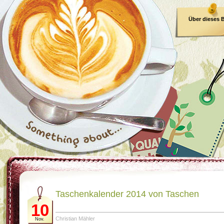
Über dieses 
E-Book
Taschenkalender 2014 von Taschen
10
Christian Mähler
Nov.