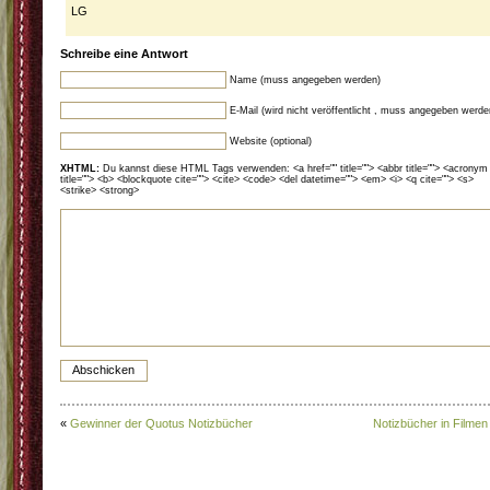
LG
Schreibe eine Antwort
Name (muss angegeben werden)
E-Mail (wird nicht veröffentlicht , muss angegeben werde
Website (optional)
XHTML:
Du kannst diese HTML Tags verwenden: <a href="" title=""> <abbr title=""> <acronym
title=""> <b> <blockquote cite=""> <cite> <code> <del datetime=""> <em> <i> <q cite=""> <s>
<strike> <strong>
«
Gewinner der Quotus Notizbücher
Notizbücher in Filmen