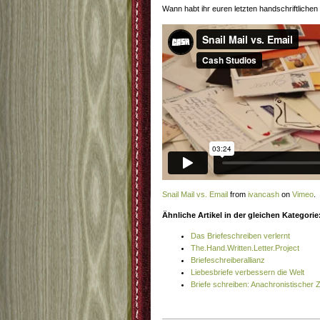
Wann habt ihr euren letzten handschriftliche
Snail Mail vs. Email
from
ivancash
on
Vimeo
.
Ähnliche Artikel in der gleichen Kategorie
Das Briefeschreiben verlernt
The.Hand.Written.Letter.Project
Briefeschreiberallianz
Liebesbriefe verbessern die Welt
Briefe schreiben: Anachronistischer Z