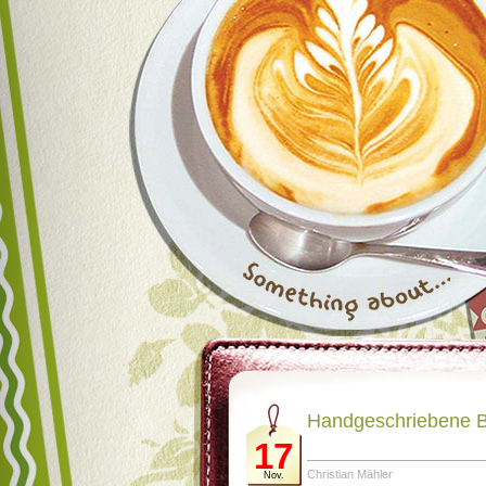
Handgeschriebene B
17
Christian Mähler
Nov.