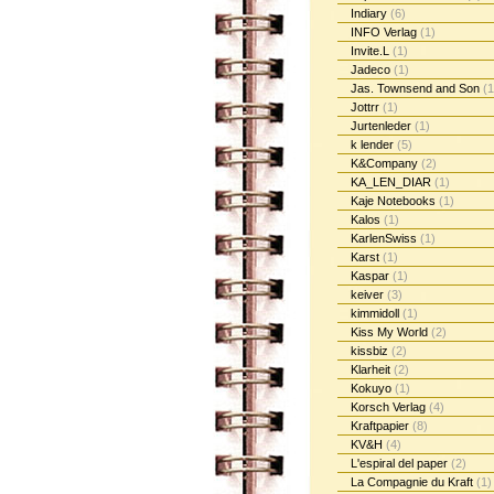
Indiary
(6)
INFO Verlag
(1)
Invite.L
(1)
Jadeco
(1)
Jas. Townsend and Son
(1
Jottrr
(1)
Jurtenleder
(1)
k lender
(5)
K&Company
(2)
KA_LEN_DIAR
(1)
Kaje Notebooks
(1)
Kalos
(1)
KarlenSwiss
(1)
Karst
(1)
Kaspar
(1)
keiver
(3)
kimmidoll
(1)
Kiss My World
(2)
kissbiz
(2)
Klarheit
(2)
Kokuyo
(1)
Korsch Verlag
(4)
Kraftpapier
(8)
KV&H
(4)
L'espiral del paper
(2)
La Compagnie du Kraft
(1)