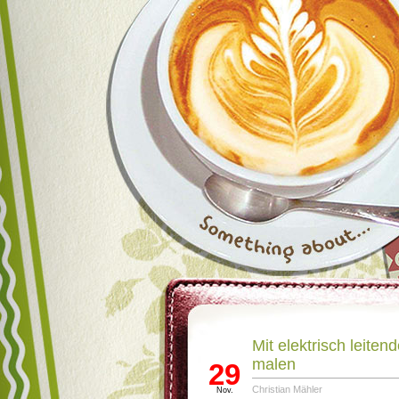
Mit elektrisch leiten
malen
29
Christian Mähler
Nov.