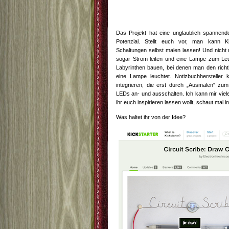
Das Projekt hat eine unglaublich spannend
Potenzial. Stellt euch vor, man kann Ki
Schaltungen selbst malen lassen! Und nicht 
sogar Strom leiten und eine Lampe zum Leu
Labyrinthen bauen, bei denen man den rich
eine Lampe leuchtet. Notizbuchhersteller 
integrieren, die erst durch „Ausmalen“ z
LEDs an- und ausschalten. Ich kann mir vie
ihr euch inspirieren lassen wollt, schaut mal 
Was haltet ihr von der Idee?