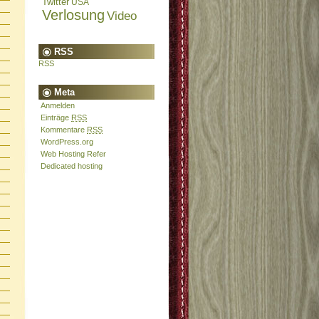
Twitter
USA
Verlosung
Video
RSS
RSS
Meta
Anmelden
Einträge
RSS
Kommentare
RSS
WordPress.org
Web Hosting Refer
Dedicated hosting