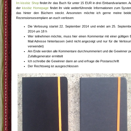
Im kissbiz Shop
findet ihr das Buch für unter 15 EUR in drei Einbandvarianten. A
der
kissbiz Homepage
findet ihr viele weiterführende Informationen zum Syste
das hinter den Büchern steckt. Ansonsten möchte ich gerne meine beid
Rezensionsexemplare an euch verlosen:
Die Verlosung startet 22. September 2014 und endet am 25. Septemb
2014 um 18 h
Wer teilnehmen möchte, muss hier einen Kommentar mit einer gültigen 
Mail Adresse hinterlassen (wird nicht angezeigt und nur für die Verlosu
verwendet)
Am Ende werden alle Kommentare durchnummeriert und die Gewinner p
Zufallsgenerator ermittelt
Ich schreibe die Gewinner dann an und erfrage die Postanschrift
Der Rechtsweg ist ausgeschlossen