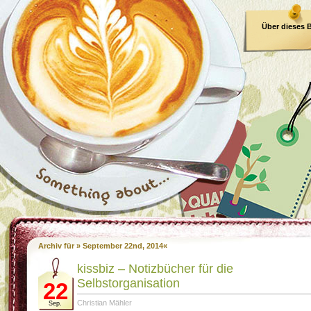
Über dieses 
E-Book
Archiv für » September 22nd, 2014«
kissbiz – Notizbücher für die
Selbstorganisation
22
Christian Mähler
Sep.