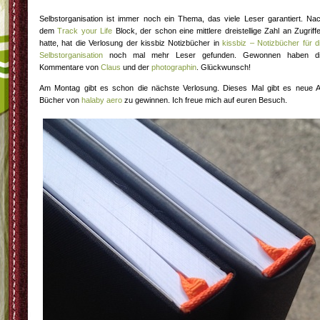
Selbstorganisation ist immer noch ein Thema, das viele Leser garantiert. Na
dem
Track your Life
Block, der schon eine mittlere dreistellige Zahl an Zugriff
hatte, hat die Verlosung der kissbiz Notizbücher in
kissbiz – Notizbücher für d
Selbstorganisation
noch mal mehr Leser gefunden. Gewonnen haben d
Kommentare von
Claus
und der
photographin
. Glückwunsch!
Am Montag gibt es schon die nächste Verlosung. Dieses Mal gibt es neue 
Bücher von
halaby aero
zu gewinnen. Ich freue mich auf euren Besuch.