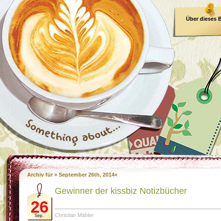
Über dieses 
E-Book
Archiv für » September 26th, 2014«
Gewinner der kissbiz Notizbücher
26
Christian Mähler
Sep.