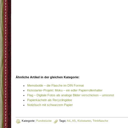
Ähnliche Artikel in der gleichen Kategorie:
Memobottle – die Flasche im DIN Format
Kickstarter-Projekt: Moku – ein edler Papierrollenhalter
Flag – Digitale Fotos als analoge Bilder verschicken – umsonst
Papierkacheln als Recyclingidee
Notizbuch mit schwarzem Papier
Kategorie:
Fundstücke
Tags:
A4
,
A5
,
Kickstarter
,
Trinkflasche