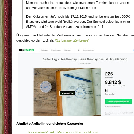
Meinung nach eine nette Idee, wie man einen Terminkalender anders
und vor allem in einem Notizbuch gestalten kann.
Der Kickstarter läuft noch bis 17.12.2015 und ist bereits zu fast 300%
finanziert, wird also wohl Realität werden. Der Stempel selbst ist in einer
AM/PM- und 24-Stunden-Variante zu bekommen. […]
Übrigens: die Methode der Zeitkreise ist auch in schon in diversen Notizbüche
gesichtet worden, z.B. als
X17 Einlage „Zeitkreise“
.
Ähnliche Artikel in der gleichen Kategorie:
Kickstarter-Projekt: Rahmen für Notizbuchkunst