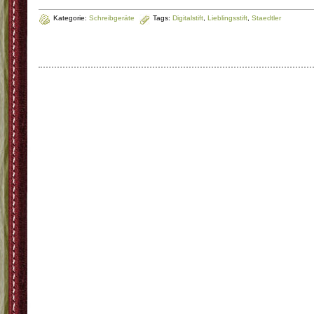
Kategorie:
Schreibgeräte
Tags:
Digitalstift
,
Lieblingsstift
,
Staedtler