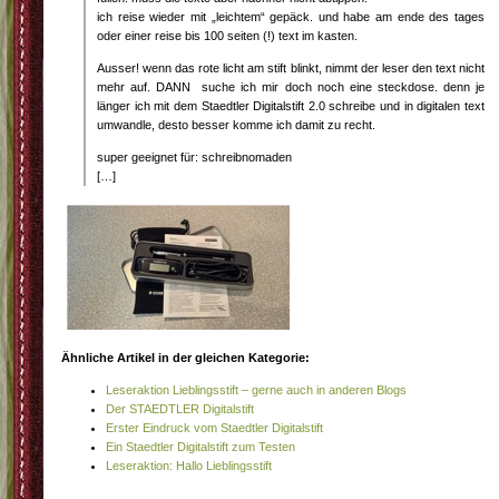
ich reise wieder mit „leichtem“ gepäck. und habe am ende des tages
oder einer reise bis 100 seiten (!) text im kasten.
Ausser! wenn das rote licht am stift blinkt, nimmt der leser den text nicht
mehr auf. DANN suche ich mir doch noch eine steckdose. denn je
länger ich mit dem Staedtler Digitalstift 2.0 schreibe und in digitalen text
umwandle, desto besser komme ich damit zu recht.
super geeignet für: schreibnomaden
[…]
Ähnliche Artikel in der gleichen Kategorie:
Leseraktion Lieblingsstift – gerne auch in anderen Blogs
Der STAEDTLER Digitalstift
Erster Eindruck vom Staedtler Digitalstift
Ein Staedtler Digitalstift zum Testen
Leseraktion: Hallo Lieblingsstift