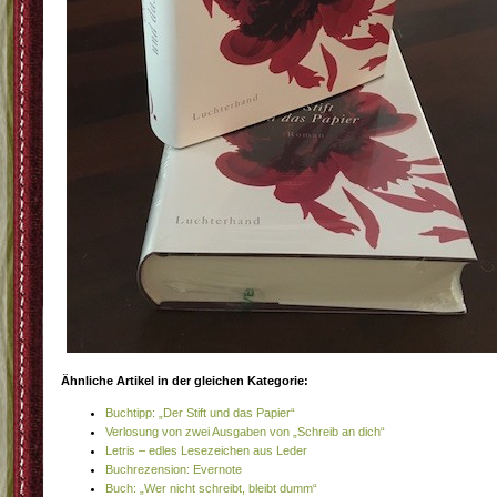
Ähnliche Artikel in der gleichen Kategorie:
Buchtipp: „Der Stift und das Papier“
Verlosung von zwei Ausgaben von „Schreib an dich“
Letris – edles Lesezeichen aus Leder
Buchrezension: Evernote
Buch: „Wer nicht schreibt, bleibt dumm“