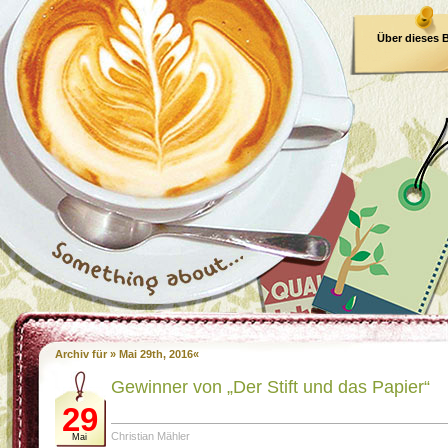
Über dieses 
E-Book
Archiv für » Mai 29th, 2016«
Gewinner von „Der Stift und das Papier“
29
Christian Mähler
Mai