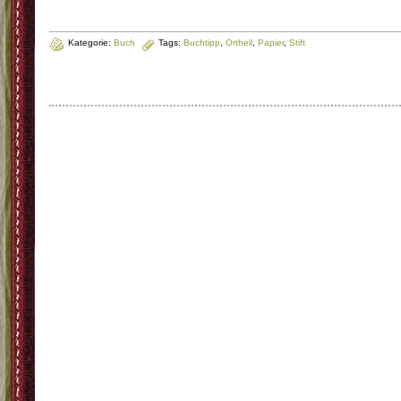
Kategorie:
Buch
Tags:
Buchtipp
,
Ortheil
,
Papier
,
Stift