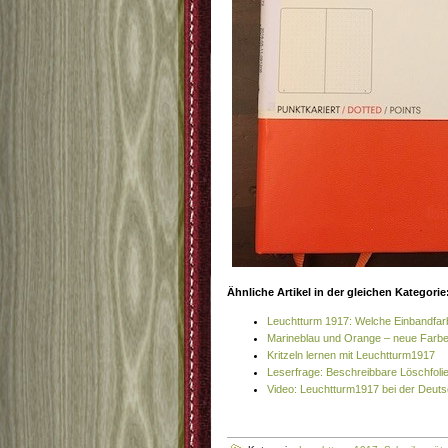
Ähnliche Artikel in der gleichen Kategorie
Leuchtturm 1917: Welche Einbandfarb
Marineblau und Orange – neue Farbe
Kritzeln lernen mit Leuchtturm1917
Leserfrage: Beschreibbare Löschfoli
Video: Leuchtturm1917 bei der Deut