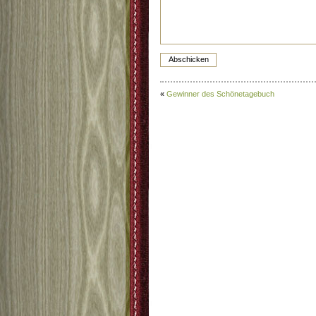
«
Gewinner des Schönetagebuch