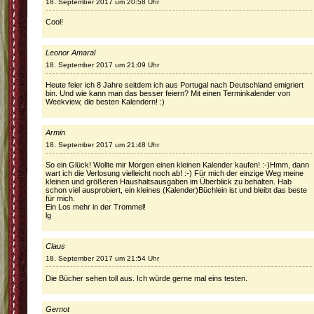
18. September 2017 um 20:58 Uhr
Cool!
Leonor Amaral
18. September 2017 um 21:09 Uhr
Heute feier ich 8 Jahre seitdem ich aus Portugal nach Deutschland emigriert
bin. Und wie kann man das besser feiern? Mit einen Terminkalender von
Weekview, die besten Kalendern! :)
Armin
18. September 2017 um 21:48 Uhr
So ein Glück! Wollte mir Morgen einen kleinen Kalender kaufen! :-)Hmm, dann
wart ich die Verlosung vielleicht noch ab! :-) Für mich der einzige Weg meine
kleinen und größeren Haushaltsausgaben im Überblick zu behalten. Hab
schon viel ausprobiert, ein kleines (Kalender)Büchlein ist und bleibt das beste
für mich.
Ein Los mehr in der Trommel!
lg
Claus
18. September 2017 um 21:54 Uhr
Die Bücher sehen toll aus. Ich würde gerne mal eins testen.
Gernot