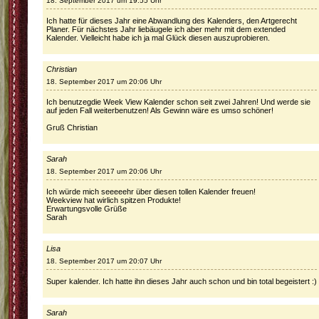
18. September 2017 um 19:55 Uhr
Ich hatte für dieses Jahr eine Abwandlung des Kalenders, den Artgerecht
Planer. Für nächstes Jahr liebäugele ich aber mehr mit dem extended
Kalender. Vielleicht habe ich ja mal Glück diesen auszuprobieren.
Christian
18. September 2017 um 20:06 Uhr
Ich benutzegdie Week View Kalender schon seit zwei Jahren! Und werde sie
auf jeden Fall weiterbenutzen! Als Gewinn wäre es umso schöner!
Gruß Christian
Sarah
18. September 2017 um 20:06 Uhr
Ich würde mich seeeeehr über diesen tollen Kalender freuen!
Weekview hat wirlich spitzen Produkte!
Erwartungsvolle Grüße
Sarah
Lisa
18. September 2017 um 20:07 Uhr
Super kalender. Ich hatte ihn dieses Jahr auch schon und bin total begeistert :)
Sarah