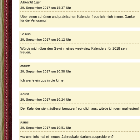
Albrecht Eger
20. September 2017 um 15:37 Uhr
Über einen schönen und praktischen Kalender freue ich mich immer. Danke
für die Verlosung!
Saskia
20. September 2017 um 16:12 Uhr
Würde mich über den Gewinn eines weekview Kalenders für 2018 sehr
freuen.
moods
20. September 2017 um 16:58 Uhr
Ich werfe ein Los in die Urne.
Katrin
20. September 2017 um 19:24 Uhr
Der Kalender sieht äußerst benutzerfreundlich aus, würde ich gern mal testen!
Klaus
20. September 2017 um 19:51 Uhr
warum nicht mal ein neues Jahreskalendarium ausprobieren?