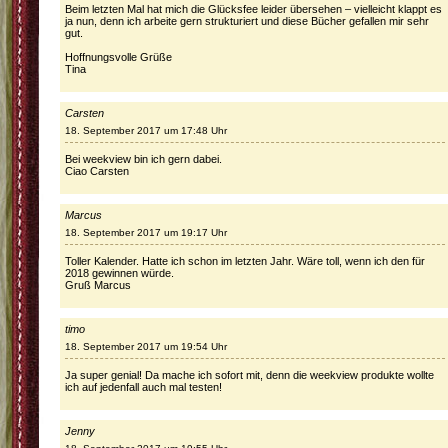
Beim letzten Mal hat mich die Glücksfee leider übersehen – vielleicht klappt es
ja nun, denn ich arbeite gern strukturiert und diese Bücher gefallen mir sehr
gut.
Hoffnungsvolle Grüße
Tina
Carsten
18. September 2017 um 17:48 Uhr
Bei weekview bin ich gern dabei.
Ciao Carsten
Marcus
18. September 2017 um 19:17 Uhr
Toller Kalender. Hatte ich schon im letzten Jahr. Wäre toll, wenn ich den für
2018 gewinnen würde.
Gruß Marcus
timo
18. September 2017 um 19:54 Uhr
Ja super genial! Da mache ich sofort mit, denn die weekview produkte wollte
ich auf jedenfall auch mal testen!
Jenny