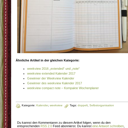
Ähnliche Artikel in der gleichen Kategorie:
weekview 2016 „extended“ und „note“
weekview extended Kalender 2017
Gewinner der Weekview Kalender
Gewinner des weekview Kalender 2017
weekview compact note – Kompakte Wochenplaner
Kategorie:
Kalender
,
weekview
Tags:
doppelt
,
Selbstorganisation
Du kannst den Kommentaren zu diesem Artikel folgen, wenn du den
entsprechenden
RSS 2.0
Feed abonnierst. Du kannst
eine Antwort schreiben
,