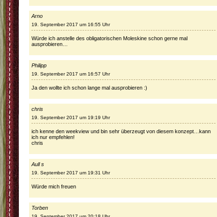
Arno
19. September 2017 um 16:55 Uhr
Würde ich anstelle des obligatorischen Moleskine schon gerne mal
ausprobieren…
Philipp
19. September 2017 um 16:57 Uhr
Ja den wollte ich schon lange mal ausprobieren :)
chris
19. September 2017 um 19:19 Uhr
ich kenne den weekview und bin sehr überzeugt von diesem konzept…kann
ich nur empfehlen!
chris
Aull s
19. September 2017 um 19:31 Uhr
Würde mich freuen
Torben
19. September 2017 um 20:18 Uhr