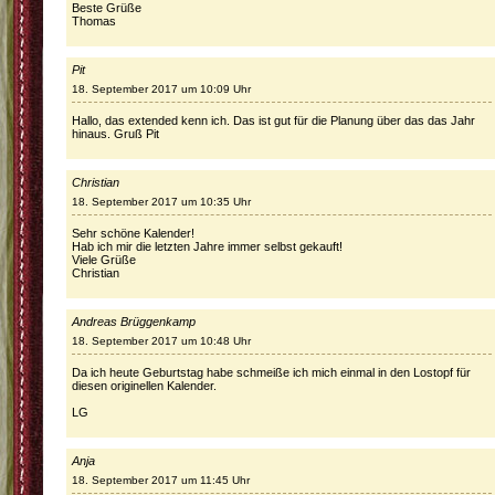
Beste Grüße
Thomas
Pit
18. September 2017 um 10:09 Uhr
Hallo, das extended kenn ich. Das ist gut für die Planung über das das Jahr
hinaus. Gruß Pit
Christian
18. September 2017 um 10:35 Uhr
Sehr schöne Kalender!
Hab ich mir die letzten Jahre immer selbst gekauft!
Viele Grüße
Christian
Andreas Brüggenkamp
18. September 2017 um 10:48 Uhr
Da ich heute Geburtstag habe schmeiße ich mich einmal in den Lostopf für
diesen originellen Kalender.
LG
Anja
18. September 2017 um 11:45 Uhr