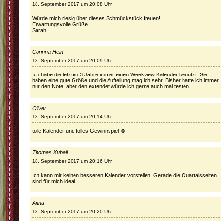
18. September 2017 um 20:08 Uhr
Würde mich riesig über dieses Schmückstück freuen!
Erwartungsvolle Grüße
Sarah
Corinna Hein
18. September 2017 um 20:09 Uhr
Ich habe die letzten 3 Jahre immer einen Weekview Kalender benutzt. Sie
haben eine gute Größe und die Aufteilung mag ich sehr. Bisher hatte ich immer
nur den Note, aber den extendet würde ich gerne auch mal testen.
Oliver
18. September 2017 um 20:14 Uhr
tolle Kalender und tolles Gewinnspiel ☺️
Thomas Kuball
18. September 2017 um 20:16 Uhr
Ich kann mir keinen besseren Kalender vorstellen. Gerade die Quartalsseiten
sind für mich ideal.
Anna
18. September 2017 um 20:20 Uhr