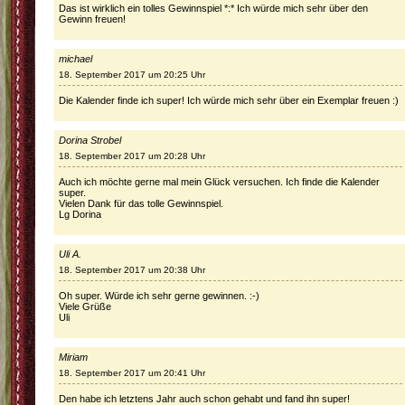
Das ist wirklich ein tolles Gewinnspiel *:* Ich würde mich sehr über den
Gewinn freuen!
michael
18. September 2017 um 20:25 Uhr
Die Kalender finde ich super! Ich würde mich sehr über ein Exemplar freuen :)
Dorina Strobel
18. September 2017 um 20:28 Uhr
Auch ich möchte gerne mal mein Glück versuchen. Ich finde die Kalender
super.
Vielen Dank für das tolle Gewinnspiel.
Lg Dorina
Uli A.
18. September 2017 um 20:38 Uhr
Oh super. Würde ich sehr gerne gewinnen. :-)
Viele Grüße
Uli
Miriam
18. September 2017 um 20:41 Uhr
Den habe ich letztens Jahr auch schon gehabt und fand ihn super!