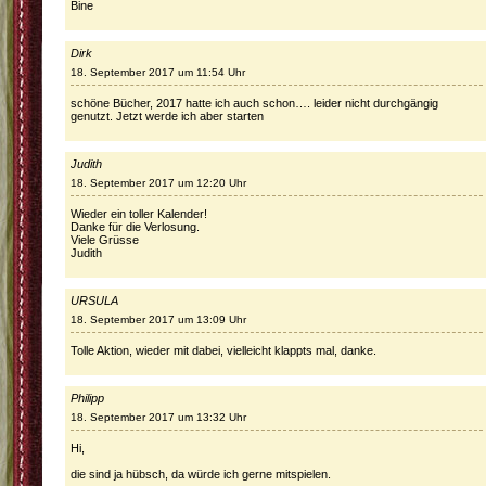
Bine
Dirk
18. September 2017 um 11:54 Uhr
schöne Bücher, 2017 hatte ich auch schon…. leider nicht durchgängig
genutzt. Jetzt werde ich aber starten
Judith
18. September 2017 um 12:20 Uhr
Wieder ein toller Kalender!
Danke für die Verlosung.
Viele Grüsse
Judith
URSULA
18. September 2017 um 13:09 Uhr
Tolle Aktion, wieder mit dabei, vielleicht klappts mal, danke.
Philipp
18. September 2017 um 13:32 Uhr
Hi,
die sind ja hübsch, da würde ich gerne mitspielen.