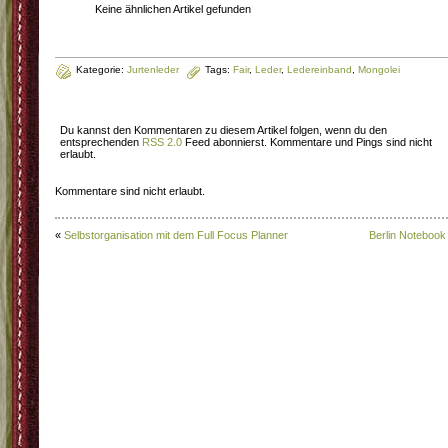
Keine ähnlichen Artikel gefunden
Kategorie:
Jurtenleder
Tags:
Fair
,
Leder
,
Ledereinband
,
Mongolei
Du kannst den Kommentaren zu diesem Artikel folgen, wenn du den
entsprechenden
RSS 2.0
Feed abonnierst. Kommentare und Pings sind nicht
erlaubt.
Kommentare sind nicht erlaubt.
«
Selbstorganisation mit dem Full Focus Planner
Berlin Notebook