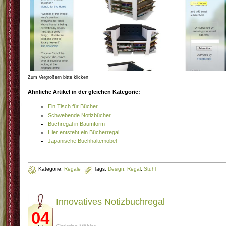
Zum Vergrößern bitte klicken
Ähnliche Artikel in der gleichen Kategorie:
Ein Tisch für Bücher
Schwebende Notizbücher
Buchregal in Baumform
Hier entsteht ein Bücherregal
Japanische Buchhaltemöbel
Kategorie:
Regale
Tags:
Design
,
Regal
,
Stuhl
Innovatives Notizbuchregal
04