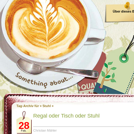
Über dieses 
E-Book
Tag-Archiv für » Stuhl «
Regal oder Tisch oder Stuhl
28
Christian Mähler
Feb.