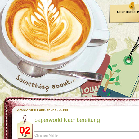
Über dieses 
E-Book
Archiv für » Februar 2nd, 2010«
paperworld Nachbereitung
02
Christian Mähler
Feb.