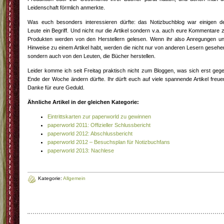
Leidenschaft förmlich anmerkte.
Was euch besonders interessieren dürfte: das Notizbuchblog war einigen d
Leute ein Begriff. Und nicht nur die Artikel sondern v.a. auch eure Kommentare 
Produkten werden von den Herstellern gelesen. Wenn ihr also Anregungen u
Hinweise zu einem Artikel habt, werden die nicht nur von anderen Lesern gesehe
sondern auch von den Leuten, die Bücher herstellen.
Leider komme ich seit Freitag praktisch nicht zum Bloggen, was sich erst geg
Ende der Woche ändern dürfte. Ihr dürft euch auf viele spannende Artikel freue
Danke für eure Geduld.
Ähnliche Artikel in der gleichen Kategorie:
Eintrittskarten zur paperworld zu gewinnen
paperworld 2011: Offizieller Schlussbericht
paperworld 2012: Abschlussbericht
paperworld 2012 – Besuchsplan für Notizbuchfans
paperworld 2013: Nachlese
Kategorie:
Allgemein