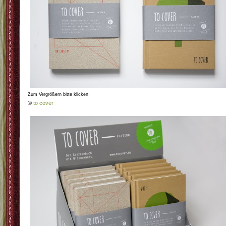
Zum Vergrößern bitte klicken
©
to cover