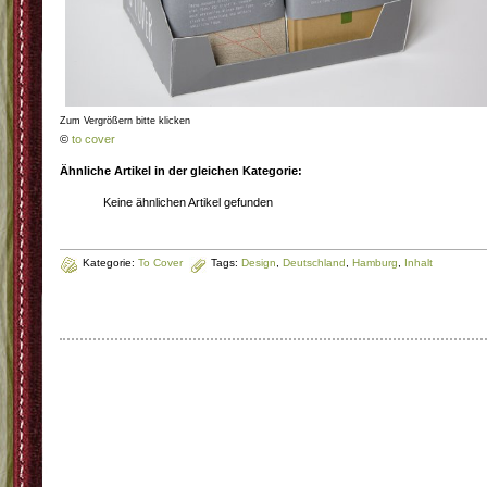
Zum Vergrößern bitte klicken
©
to cover
Ähnliche Artikel in der gleichen Kategorie:
Keine ähnlichen Artikel gefunden
Kategorie:
To Cover
Tags:
Design
,
Deutschland
,
Hamburg
,
Inhalt