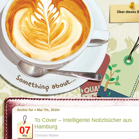
Über dieses 
E-Book
Archiv für » Mai 7th, 2010«
To Cover – Intelligente Notizbücher aus
Hamburg
07
Christian Mähler
Mai