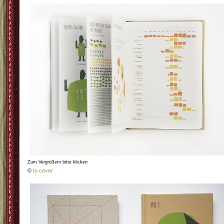
Zum Vergrößern bitte klicken
©
to cover