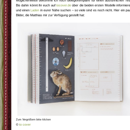
Möglicherweise bekomme ich noch Belegexemplare für einen ausführlichen Tes
Bis dahin könnt ihr euch auf
tocover.de
über die beiden ersten Modelle informier
und einen
Laden
in eurer Nähe suchen – so viele sind es noch nicht. Hier ein pa
Bilder, die Matthias mir zur Verfügung gestellt hat:
Zum Vergrößern bitte klicken
©
to cover