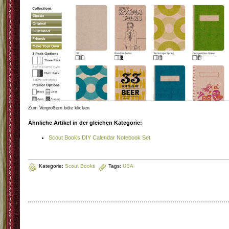
Zum Vergrößern bitte klicken
Ähnliche Artikel in der gleichen Kategorie:
Scout Books DIY Calendar Notebook Set
Kategorie:
Scout Books
Tags:
USA