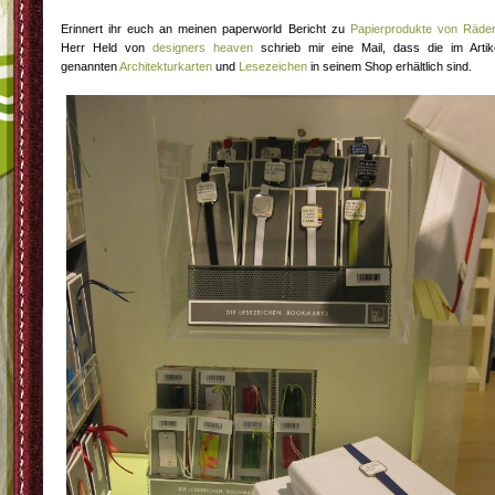
Erinnert ihr euch an meinen paperworld Bericht zu
Papierprodukte von Räde
Herr Held von
designers heaven
schrieb mir eine Mail, dass die im Artik
genannten
Architekturkarten
und
Lesezeichen
in seinem Shop erhältlich sind.