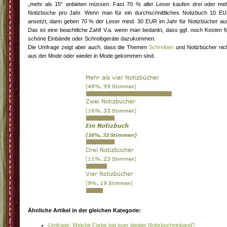
„mehr als 15“ anbieten müssen. Fast 70 % aller Leser kaufen drei oder me
Notizbüche pro Jahr. Wenn man für ein durchschnittliches Notizbuch 10 E
ansetzt, dann geben 70 % der Leser mind. 30 EUR im Jahr für Notizbücher au
Das ist eine beachtliche Zahl! V.a. wenn man bedankt, dass ggf. noch Kosten f
schöne Einbände oder Schreibgeräte dazukommen.
Die Umfrage zeigt aber auch, dass die Themen
Schreiben
und Notizbücher nic
aus der Mode oder wieder in Mode gekommen sind.
Ähnliche Artikel in der gleichen Kategorie:
Umfrage: Welche Farbe hat euer idealer Notizbucheinband?