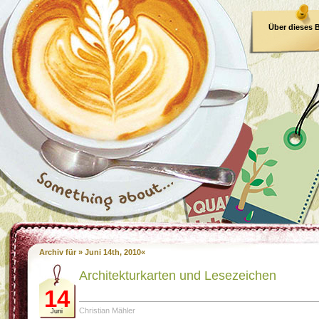
Über dieses 
E-Book
Archiv für » Juni 14th, 2010«
Architekturkarten und Lesezeichen
14
Christian Mähler
Juni