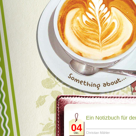
Ein Notizbuch für d
04
Christian Mähler
Okt.