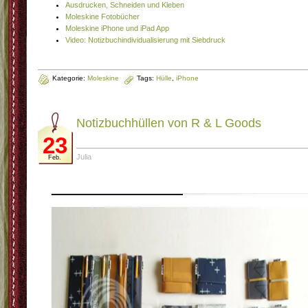
Ausdrucken, Schneiden und Kleben
Moleskine Fotobücher
Moleskine iPhone und iPad App
Video: Notizbuchindividualisierung mit Siebdruck
Kategorie:
Moleskine
Tags:
Hülle
,
iPhone
Notizbuchhüllen von R & L Goods
23
Julia
Feb.