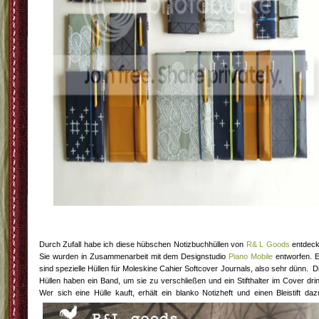
Durch Zufall habe ich diese hübschen Notizbuchhüllen von
R& L Goods
entdeck
Sie wurden in Zusammenarbeit mit dem Designstudio
Piano Mobile
entworfen. 
sind spezielle Hüllen für Moleskine Cahier Softcover Journals, also sehr dünn. D
Hüllen haben ein Band, um sie zu verschließen und ein Stifthalter im Cover dri
Wer sich eine Hülle kauft, erhält ein blanko Notizheft und einen Bleistift daz