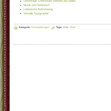
Leserfrage: Gedruckter Rahmen auf Seiten
Musik zum Notizbuch
Letterpress Aufschwung
Virtuelle Typographie
Kategorie:
Kurzmeldungen
Tags:
Hülle
,
iPad