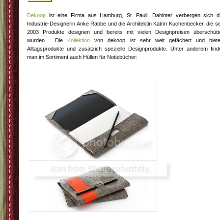
Dekoop
ist eine Firma aus Hamburg, St. Pauli. Dahinter verbergen sich d
Industrie-Designerin Anke Rabbe und die Architektin Katrin Kuchenbecker, die se
2003 Produkte designen und bereits mit vielen Designpreisen überschütt
wurden. Die
Kollektion
von dekoop ist sehr weit gefächert und biet
Alltagsprodukte und zusätzich spezielle Designprodukte. Unter anderem find
man im Sortiment auch Hüllen für Notizbücher: