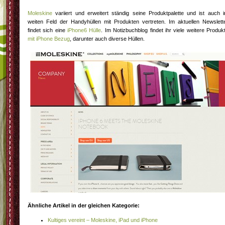
Moleskine
variiert und erweitert ständig seine Produktpalette und ist auch 
weiten Feld der Handyhüllen mit Produkten vertreten. Im aktuellen Newslett
findet sich eine
iPhone6 Hülle
. Im Notizbuchblog findet ihr viele weitere Produk
mit iPhone Bezug
, darunter auch diverse Hüllen.
Ähnliche Artikel in der gleichen Kategorie:
Kultiges vereint – Moleskine, iPad und iPhone