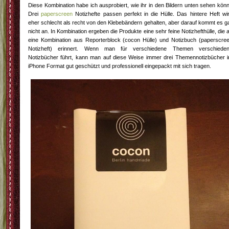
Diese Kombination habe ich ausprobiert, wie ihr in den Bildern unten sehen könn
Drei
paperscreen
Notizhefte passen perfekt in die Hülle. Das hintere Heft wi
eher schlecht als recht von den Klebebändern gehalten, aber darauf kommt es g
nicht an. In Kombination ergeben die Produkte eine sehr feine Notizhefthülle, die 
eine Kombination aus Reporterblock (cocon Hülle) und Notizbuch (paperscre
Notizheft) erinnert. Wenn man für verschiedene Themen verschiede
Notizbücher führt, kann man auf diese Weise immer drei Themennotizbücher 
iPhone Format gut geschützt und professionell eingepackt mit sich tragen.