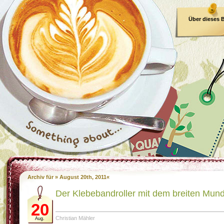
Über dieses 
E-Book
Archiv für » August 20th, 2011«
Der Klebebandroller mit dem breiten Mun
20
Christian Mähler
Aug.