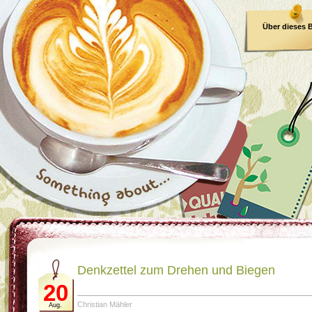
Über dieses 
E-Book
Denkzettel zum Drehen und Biegen
20
Christian Mähler
Aug.