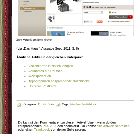
Zum Vergrößern bitte klicken
(via „Das Haus“, Ausgabe Sept. 2011, S. 8)
Ähnliche Artikel in der gleichen Kategorie:
Visitenkarten in Notizbuchoptik
Aquanotes auf Deutsch
Wortspielereien
Typographisch ansprechende Notizblöcke
Hölzerne Postkarte
Kategorie:
Fundstücke
Tags:
biegbar
,
Notizblock
Du kannst den Kommentaren zu diesem Artikel folgen, wenn du den
entsprechenden
RSS 2.0
Feed abonnierst. Du kannst
eine Antwort schreiben
,
oder einen
Trackback
von deiner Seite setzen.