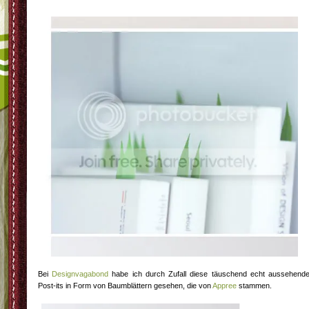
Bei
Designvagabond
habe ich durch Zufall diese täuschend echt aussehend
Post-its in Form von Baumblättern gesehen, die von
Appree
stammen.