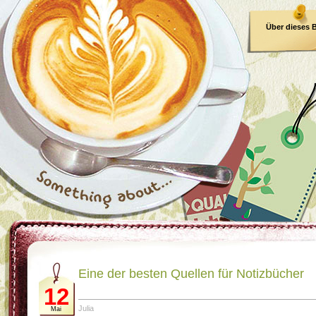
Über dieses 
E-Book
Eine der besten Quellen für Notizbücher
12
Julia
Mai