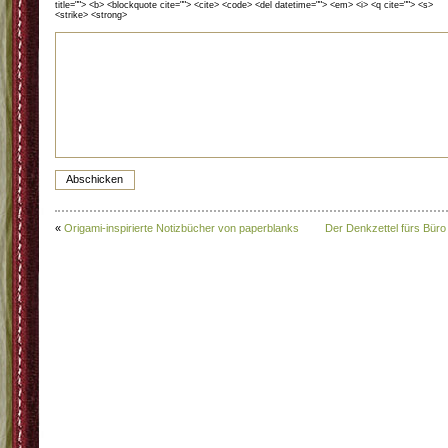
title=""> <b> <blockquote cite=""> <cite> <code> <del datetime=""> <em> <i> <q cite=""> <s>
<strike> <strong>
«
Origami-inspirierte Notizbücher von paperblanks
Der Denkzettel fürs Büro