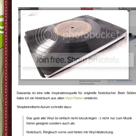
Dawanda ist eine tolle Inspirationsquelle für originelle Notizbücher. Beim Stöbe
habe ich ein Notizbuch aus alten
Vinyl-Platten
entdeckt.
Shopbetreiberin Aurum schreibt dazu:
Das gute alte Vinyl ist einfach nicht totzukriegen :-) nicht nur zum Musik
hören geeignet sondern auch als:
Notizbuch, Ringbuch vorne und hinten mit Vinyl Abdeckung.