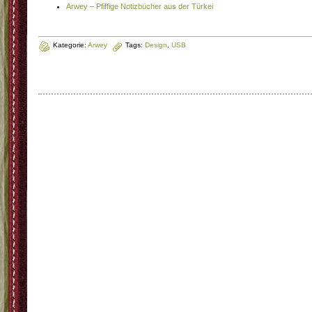
Arwey – Pfiffige Notizbücher aus der Türkei
Kategorie:
Arwey
Tags:
Design
,
USB