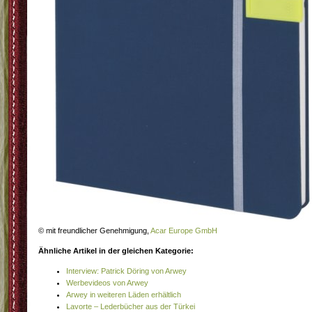
© mit freundlicher Genehmigung,
Acar Europe GmbH
Ähnliche Artikel in der gleichen Kategorie:
Interview: Patrick Döring von Arwey
Werbevideos von Arwey
Arwey in weiteren Läden erhältlich
Lavorte – Lederbücher aus der Türkei