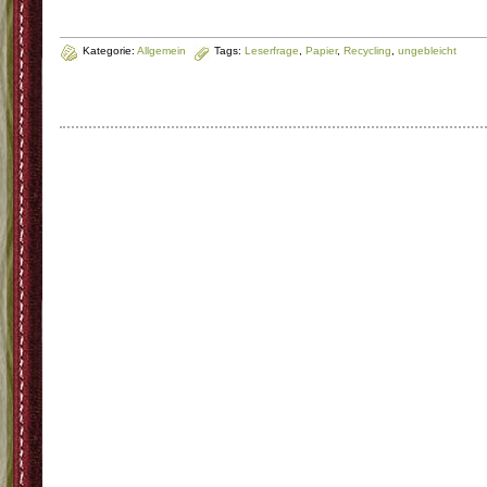
Kategorie:
Allgemein
Tags:
Leserfrage
,
Papier
,
Recycling
,
ungebleicht