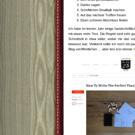
Danke sagen
Schriftlichen Smalltalk machen
Auf das nächste Treffen freuen
Einen schönen Abschluss finden
Ich habe im letzten Jahr einige handschriftli
mit etwas mehr Text. Die Regeln sind sehr gut
Schreibstil in etwa wider, wobei mir das vo
bewusst war. VIelleicht sollte ich noch ein 
Blog veröffentlichen … aber lest erst einmal
d