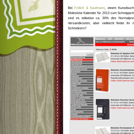
Bei
Frölich & Kaufmann
, einem Kunstbuchv
Moleskine Kalender für 2013 zum Schnäppche
sind es teilweise ca. 30% des Normalprei
Versandkosten; aber vielleicht findet i
Schmökern?