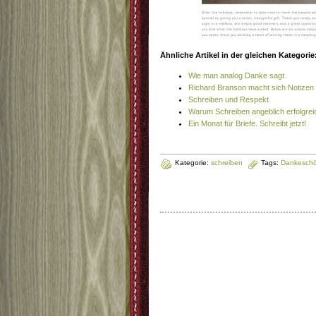
Ähnliche Artikel in der gleichen Kategorie
Wie man analog Danke sagt
Richard Branson macht sich Notizen
Schreiben und Respekt
Warum Schreiben angeblich erfolgre
Ein Monat für Briefe. Schreibt jetzt!
Kategorie:
schreiben
Tags:
Dankesch