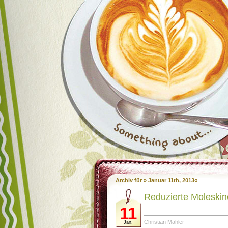
Archiv für » Januar 11th, 2013«
Reduzierte Moleskin
11
Christian Mähler
Jan.