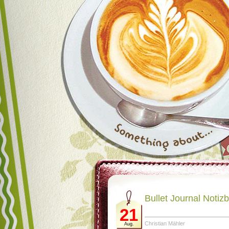
Bullet Journal Notiz
21
Christian Mähler
Aug.