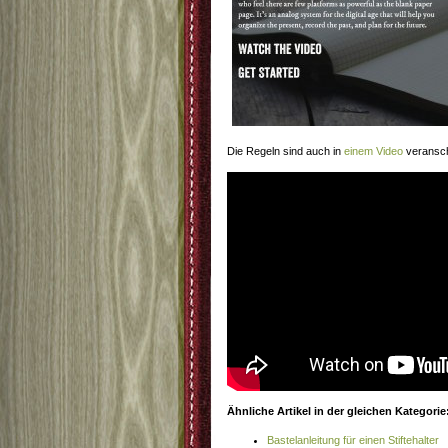
Die Regeln sind auch in
einem Video
veransch
Ähnliche Artikel in der gleichen Kategorie
Bastelanleitung für einen Stiftehalter