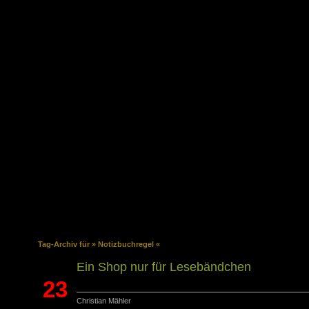
Über dieses 
E-Book
Tag-Archiv für » Notizbuchregel «
Ein Shop nur für Lesebändchen
23
Christian Mähler
Sep.