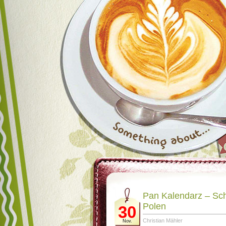
Pan Kalendarz – Sc
Polen
30
Christian Mähler
Nov.