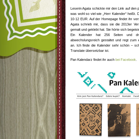
Leserin Agata schickte mir den Link auf den
was wohl so viel wie „Herr Kalender“ heißt.
10-12 EUR. Auf der Homepage findet ihr vers
Agata schrieb mir, dass sie die 2013er Vers
gemalt und geklebt hat. Sie hörte sich begeist
Ein Kalender hat 256 Seiten und dr
abwechslungsreich gestaltet und regt zum e
an. Ich finde die Kalender sehr schön – sc
Translate übersetzbar ist.
Pan Kalendarz findet ihr auch
bei Facebook
.