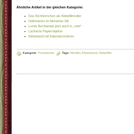
Ähnliche Artikel in der gleichen Kategorie:
Das Eichhörnchen als Klebefilmroller
Haftnotizen im Mondrian Stil
Lumio Buchlampe jetzt auch in „mini“
Lackierte Papierobjekte
Klebeband mit Kalendermotiven
Kategorie:
Fundstücke
Tags:
Abroller
,
Klebeband
,
Klebefilm