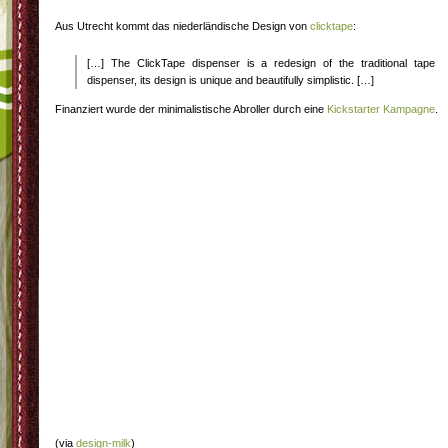
Aus Utrecht kommt das niederländische Design von
clicktape
:
[…] The ClickTape dispenser is a redesign of the traditional tape
dispenser, its design is unique and beautifully simplistic. […]
Finanziert wurde der minimalistische Abroller durch eine
Kickstarter Kampagne
.
(via
design-milk
)