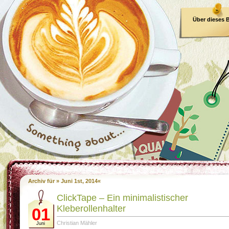
Über dieses 
E-Book
Archiv für » Juni 1st, 2014«
ClickTape – Ein minimalistischer
Kleberollenhalter
01
Christian Mähler
Juni