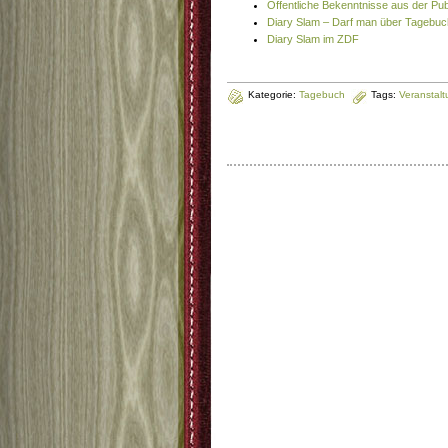
Öffentliche Bekenntnisse aus der Pub
Diary Slam – Darf man über Tagebuc
Diary Slam im ZDF
Kategorie:
Tagebuch
Tags:
Veranstal