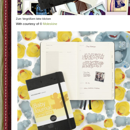
Zum Vergrößern bitte klicken
With courtesy of ©
Moleskine