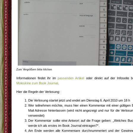
Zum Vergrößern bitte klicken
Informationen findet ihr im
passenden Artikel
oder direkt auf der Infoseite b
Moleskine zum Book Journal
.
Hier die Regeln der Verlosung:
Die Verlosung startet jetzt und endet am Dienstag 6. April 2010 um 18 h
Wer teilnehmen möchte, muss hier einen Kommentar mit einer gültigen 
Mail Adresse hinterlassen (wird nicht angezeigt und nur für die Verlosu
verwendet)
Der Kommentar sollte eine Antwort auf die Frage geben: „Welches Bu
werde ich als erstes im Book Journal eintragen?“.
Am Ende werden alle Kommentare durchnummeriert und der Gewinn