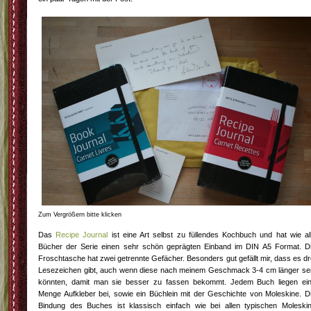
Zum Vergrößern bitte klicken
Das
Recipe Journal
ist eine Art selbst zu füllendes Kochbuch und hat wie al
Bücher der Serie einen sehr schön geprägten Einband im DIN A5 Format. D
Froschtasche hat zwei getrennte Gefächer. Besonders gut gefällt mir, dass es dr
Lesezeichen gibt, auch wenn diese nach meinem Geschmack 3-4 cm länger se
könnten, damit man sie besser zu fassen bekommt. Jedem Buch liegen ei
Menge Aufkleber bei, sowie ein Büchlein mit der Geschichte von Moleskine. D
Bindung des Buches ist klassisch einfach wie bei allen typischen Moleski