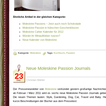
Ähnliche Artikel in der gleichen Kategorie:
Moleskine Passions – Jetzt auch noch Schokolade
Moleskine-Passion in hübschen Geschenkboxen
Moleskine Cahier Kalender für 2012
Würdet ihr Miniaufkleber nutzen?
Neue Kalender von Moleskine
Kategorie:
Moleskine
Tags:
Kochbuch
,
Passion
Neue Moleskine Passion Journals
23
Christian Mähler
Dez.
Der Pressenewsletter von
Moleskine
verkündet gestern großartige Nachrichte
ab Februar / März 2011 wird es sechs neue Moleskine Passion Journals gebe
Die neuen Themen lauten: Style, Gardening, Dog, Cat, Travel und Baby. Hi
kurze Beschreibungen der Bücher aus dem Pressetext: