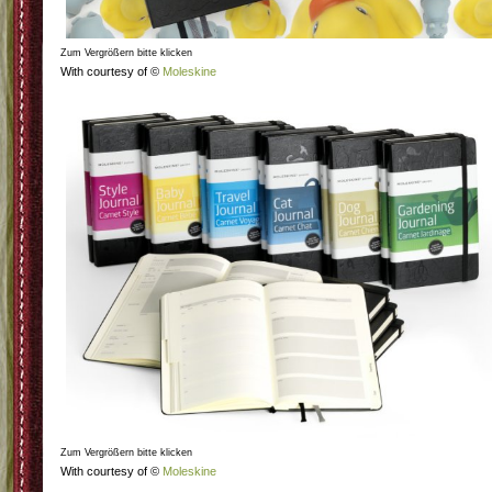
Zum Vergrößern bitte klicken
With courtesy of ©
Moleskine
Zum Vergrößern bitte klicken
With courtesy of ©
Moleskine