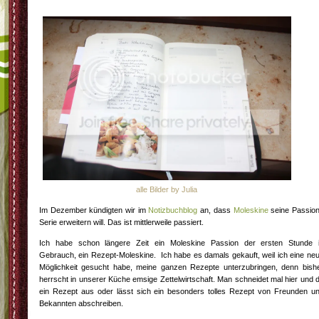
alle Bilder by Julia
Im Dezember kündigten wir im
Notizbuchblog
an, dass
Moleskine
seine Passio
Serie erweitern will. Das ist mittlerweile passiert.
Ich habe schon längere Zeit ein Moleskine Passion der ersten Stunde 
Gebrauch, ein Rezept-Moleskine. Ich habe es damals gekauft, weil ich eine ne
Möglichkeit gesucht habe, meine ganzen Rezepte unterzubringen, denn bish
herrscht in unserer Küche emsige Zettelwirtschaft. Man schneidet mal hier und 
ein Rezept aus oder lässt sich ein besonders tolles Rezept von Freunden u
Bekannten abschreiben.