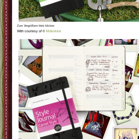
Zum Vergrößern bitte klicken
With courtesy of ©
Moleskine