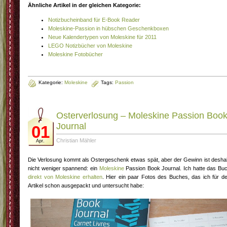
Ähnliche Artikel in der gleichen Kategorie:
Notizbucheinband für E-Book Reader
Moleskine-Passion in hübschen Geschenkboxen
Neue Kalendertypen von Moleskine für 2011
LEGO Notizbücher von Moleskine
Moleskine Fotobücher
Kategorie:
Moleskine
Tags:
Passion
Osterverlosung – Moleskine Passion Boo
Journal
01
Christian Mähler
Apr.
Die Verlosung kommt als Ostergeschenk etwas spät, aber der Gewinn ist desha
nicht weniger spannend: ein
Moleskine
Passion Book Journal. Ich hatte das Bu
direkt von Moleskine erhalten
. Hier ein paar Fotos des Buches, das ich für d
Artikel schon ausgepackt und untersucht habe: