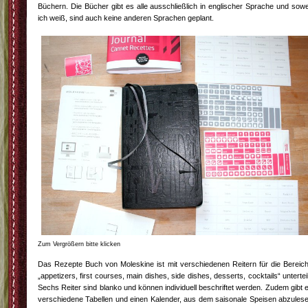
Büchern. Die Bücher gibt es alle ausschließlich in englischer Sprache und sowe
ich weiß, sind auch keine anderen Sprachen geplant.
Zum Vergrößern bitte klicken
Das Rezepte Buch von Moleskine ist mit verschiedenen Reitern für die Bereic
„appetizers, first courses, main dishes, side dishes, desserts, cocktails“ unterteil
Sechs Reiter sind blanko und können individuell beschriftet werden. Zudem gibt 
verschiedene Tabellen und einen Kalender, aus dem saisonale Speisen abzules