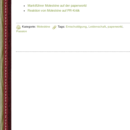
Marktführer Moleskine auf der paperworld
Reaktion von Moleskine auf PR-Kritik
Kategorie:
Moleskine
Tags:
Entschuldigung
,
Leidenschaft
,
paperworld
,
Passion