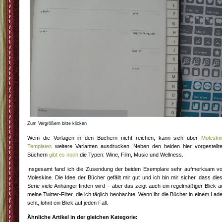
Zum Vergrößern bitte klicken
Wem die Vorlagen in den Büchern nicht reichen, kann sich über
Moleski
Templates
weitere Varianten ausdrucken. Neben den beiden hier vorgestellt
Büchern
gibt es noch
die Typen: Wine, Film, Music und Wellness.
Insgesamt fand ich die Zusendung der beiden Exemplare sehr aufmerksam v
Moleskine. Die Idee der Bücher gefällt mir gut und ich bin mir sicher, dass die
Serie viele Anhänger finden wird – aber das zeigt auch ein regelmäßiger Blick a
meine Twitter-Filter, die ich täglich beobachte. Wenn ihr die Bücher in einem Lad
seht, lohnt ein Blick auf jeden Fall.
Ähnliche Artikel in der gleichen Kategorie: