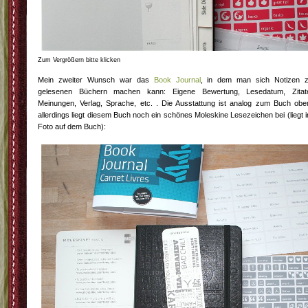
Zum Vergrößern bitte klicken
Mein zweiter Wunsch war das
Book Journal
, in dem man sich Notizen 
gelesenen Büchern machen kann: Eigene Bewertung, Lesedatum, Zitat
Meinungen, Verlag, Sprache, etc. . Die Ausstattung ist analog zum Buch obe
allerdings liegt diesem Buch noch ein schönes Moleskine Lesezeichen bei (liegt 
Foto auf dem Buch):