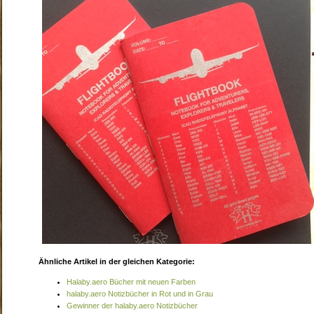
Ähnliche Artikel in der gleichen Kategorie:
Halaby.aero Bücher mit neuen Farben
halaby.aero Notizbücher in Rot und in Grau
Gewinner der halaby.aero Notizbücher