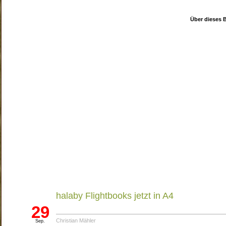
Über dieses 
E-Book
halaby Flightbooks jetzt in A4
29
Christian Mähler
Sep.