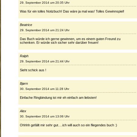
29. September 2014 um 20:35 Uhr
Was für ein tolles Notizbuch! Das wäre ja mal was! Tolles Gewinnspiel!
Beatrice
29. September 2014 um 21:24 Uhr
Das Buch würde ich gerne gewinnen, um es einem guten Freund zu
schenken. Er würde sich sicher sehr darüber freuen!
Ralph
29. September 2014 um 21:44 Uhr
Sieht schick aus !
Bjørn
30. September 2014 um 11:28 Uhr
Einfache Ringbindung ist mir eh einfach am liebsten!
Alex
30. September 2014 um 13:06 Uhr
Ohhhh gefällt mir sehr gut….ich will auch so ein fliegendes buch :)