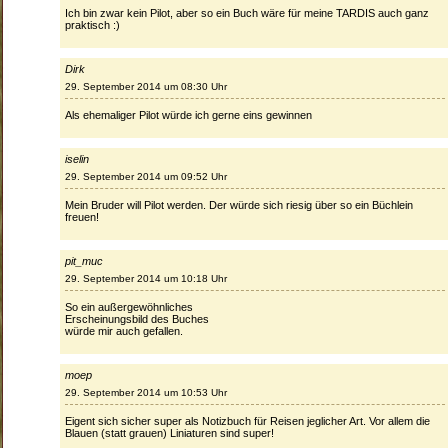
Ich bin zwar kein Pilot, aber so ein Buch wäre für meine TARDIS auch ganz
praktisch :)
Dirk
29. September 2014 um 08:30 Uhr
Als ehemaliger Pilot würde ich gerne eins gewinnen
iselin
29. September 2014 um 09:52 Uhr
Mein Bruder will Pilot werden. Der würde sich riesig über so ein Büchlein
freuen!
pit_muc
29. September 2014 um 10:18 Uhr
So ein außergewöhnliches
Erscheinungsbild des Buches
würde mir auch gefallen.
moep
29. September 2014 um 10:53 Uhr
Eigent sich sicher super als Notizbuch für Reisen jeglicher Art. Vor allem die
Blauen (statt grauen) Liniaturen sind super!