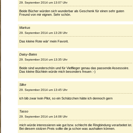
29. September 2014 um 13:07 Uhr
Beide Bücher würden sich wunderbar als Geschenk für einen sehr guten
Freund von mir eignen. Sehr schön.
Markus
29. September 2014 um 13:28 Uhr
Das kleine Rote wär‘ mein Favorit.
Daisy-Bates
29. September 2014 um 13:35 Uhr
Beide sind wunderschön und für Vielflieger genau das passende Assessoire.
Das kleine Büchlein würde mich besonders freuen :-)
Silke
29. September 2014 um 13:45 Uhr
ich bib zwar kein Pilot, so ein Schätzchen hätte ich dennoch gern
Tasso
29. September 2014 um 14:08 Uhr
mich würde interessieren wie gut bzw. schlecht die Ringbindung verarbeitet ist.
Bei diesem stolzen Preis sollte die ja schon was aushalten können.