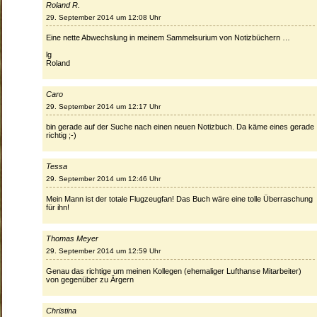
Roland R.
29. September 2014 um 12:08 Uhr
Eine nette Abwechslung in meinem Sammelsurium von Notizbüchern …
lg
Roland
Caro
29. September 2014 um 12:17 Uhr
bin gerade auf der Suche nach einen neuen Notizbuch. Da käme eines gerade
richtig ;-)
Tessa
29. September 2014 um 12:46 Uhr
Mein Mann ist der totale Flugzeugfan! Das Buch wäre eine tolle Überraschung
für ihn!
Thomas Meyer
29. September 2014 um 12:59 Uhr
Genau das richtige um meinen Kollegen (ehemaliger Lufthanse Mitarbeiter)
von gegenüber zu Ärgern
Christina