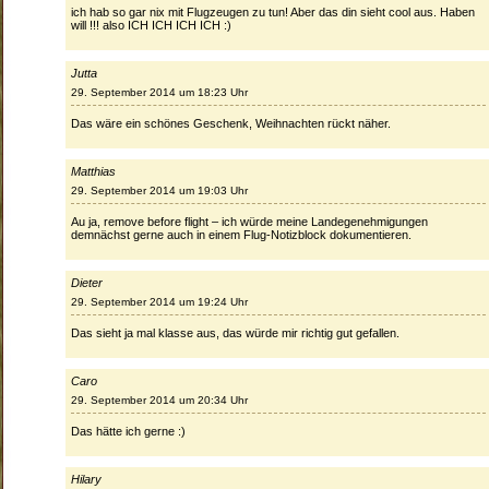
ich hab so gar nix mit Flugzeugen zu tun! Aber das din sieht cool aus. Haben
will !!! also ICH ICH ICH ICH :)
Jutta
29. September 2014 um 18:23 Uhr
Das wäre ein schönes Geschenk, Weihnachten rückt näher.
Matthias
29. September 2014 um 19:03 Uhr
Au ja, remove before flight – ich würde meine Landegenehmigungen
demnächst gerne auch in einem Flug-Notizblock dokumentieren.
Dieter
29. September 2014 um 19:24 Uhr
Das sieht ja mal klasse aus, das würde mir richtig gut gefallen.
Caro
29. September 2014 um 20:34 Uhr
Das hätte ich gerne :)
Hilary