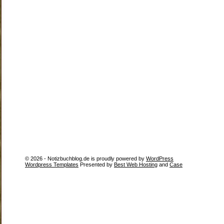
© 2026 - Notizbuchblog.de is proudly powered by
WordPress
Wordpress Templates
Presented by
Best Web Hosting
and
Case