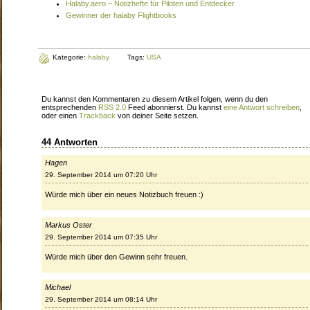
Halaby.aero – Notizhefte für Piloten und Entdecker
Gewinner der halaby Flightbooks
Kategorie:
halaby
Tags:
USA
Du kannst den Kommentaren zu diesem Artikel folgen, wenn du den
entsprechenden
RSS 2.0
Feed abonnierst. Du kannst
eine Antwort schreiben
,
oder einen
Trackback
von deiner Seite setzen.
44 Antworten
Hagen
29. September 2014 um 07:20 Uhr
Würde mich über ein neues Notizbuch freuen :)
Markus Oster
29. September 2014 um 07:35 Uhr
Würde mich über den Gewinn sehr freuen.
Michael
29. September 2014 um 08:14 Uhr