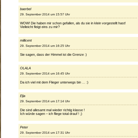
baerbel
29. September 2014 um 15:57 Uhr
WOW! Die haben mir schon gefallen, als du sie in klein vorgestellt hast!
Vielleicht fleigt eins zu mir?
millicent
29. September 2014 um 16:25 Uhr
Sie sagen, dass der Himmel ist die Grenze :)
OLALA
29. September 2014 um 16:45 Uhr
Da ich viel mit dem Flieger unterwegs bin … :)
Elja
29. September 2014 um 17:14 Uhr
Die sind allesamt mal wieder richtig klasse !
Ich würde sagen – ich fliege total drauf ! ;)
Peter
29. September 2014 um 17:31 Uhr